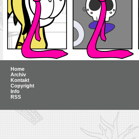
Home
Archiv
Kontakt
Copyright
Info
RSS