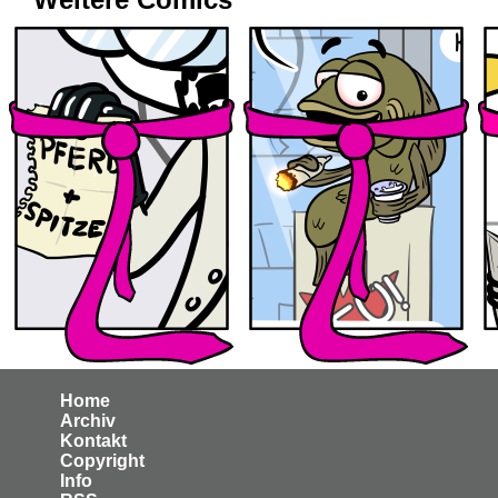
Home
Archiv
Kontakt
Copyright
Info