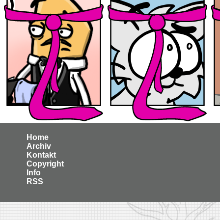
Home
Archiv
Kontakt
Copyright
Info
RSS