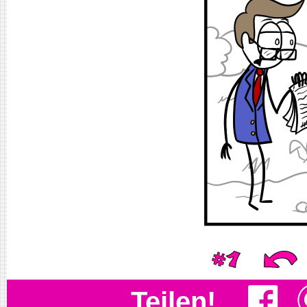
Teilen!