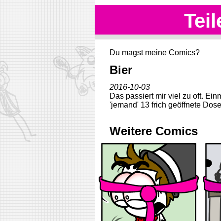
Teil
Du magst meine Comics?
Bier
2016-10-03
Das passiert mir viel zu oft. 
'jemand' 13 frich geöffnete Dos
Weitere Comics