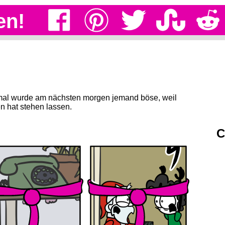
en!
Einmal wurde am nächsten morgen jemand böse, weil
en hat stehen lassen.
C